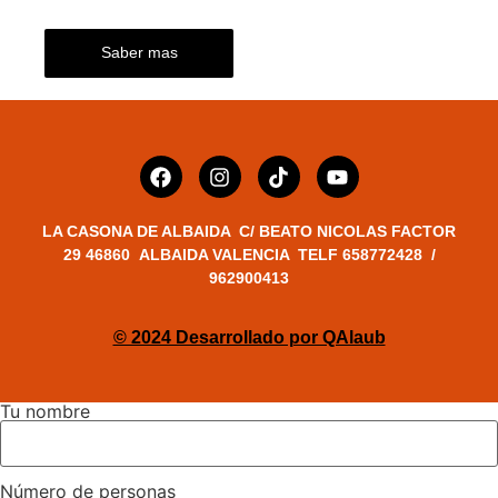
perfecto para ti!
Saber mas
LA CASONA DE ALBAIDA C/ BEATO NICOLAS FACTOR
29 46860 ALBAIDA VALENCIA TELF 658772428 /
962900413
© 2024 Desarrollado por QAlaub
Tu nombre
Número de personas